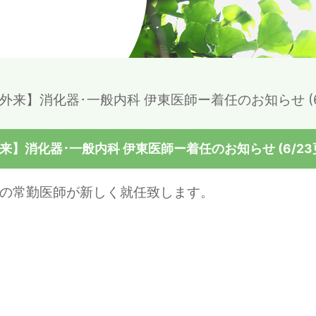
外来】消化器･一般内科 伊東医師ー着任のお知らせ (6
来】消化器･一般内科 伊東医師ー着任のお知らせ (6/23
科の常勤医師が新しく就任致します。