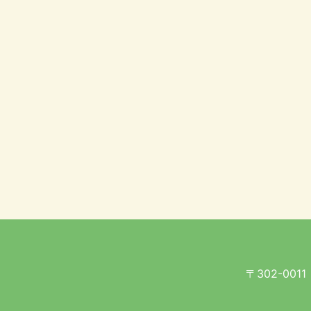
〒302-001