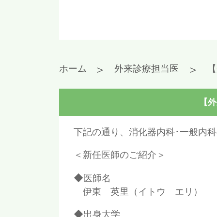
＞
＞
ホーム
外来診療担当医
【
【外
下記の通り、消化器内科･一般内
＜新任医師のご紹介＞
◆医師名
伊東 英里（イトウ エリ）
◆出身大学