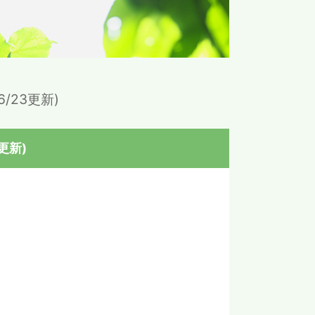
/23更新)
更新)