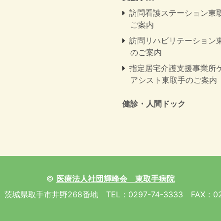
訪問看護ステーション東
ご案内
訪問リハビリテーション
のご案内
指定居宅介護支援事業所
アシスト東取手のご案内
健診・人間ドック
©
医療法人社団輝峰会 東取手病院
1 茨城県取手市井野268番地 TEL：0297-74-3333 FAX：029