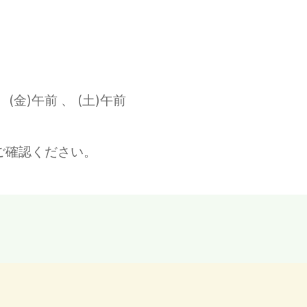
金)午前 、 (土)午前
ご確認ください。