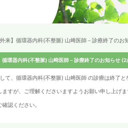
外来】循環器内科(不整脈) 山﨑医師－診療終了のお知らせ
循環器内科(不整脈) 山﨑医師－診療終了のお知らせ (2/
ちまして、循環器内科(不整脈) 山﨑医師 の診療は終了
しますが、ご理解くださいますようお願い申し上げま
ご確認ください。