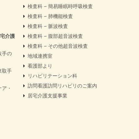
検査科 – 簡易睡眠時呼吸検査
検査科 – 肺機能検査
検査科 – 脈波検査
居宅介護
検査科 – 腹部超音波検査
検査科 – その他超音波検査
取手の
地域連携室
看護部より
東取手
リハビリテーション科
訪問看護訪問リハビリのご案内
ケア・
居宅介護支援事業