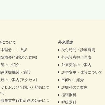
院について
外来受診
基本理念・ご挨拶
受付時間・診療時間
病院概要(当院のご案内)
外来診療担当医表
医師のご紹介
外来受診のご案内
関連医療機関・施設
診察変更・休診について
交通のご案内(アクセス)
医師のご紹介
ＮＣＤおよび全国がん登録につ
診療科のご案内
いて
循環器科
一般事業主行動計画の公表につ
呼吸器科