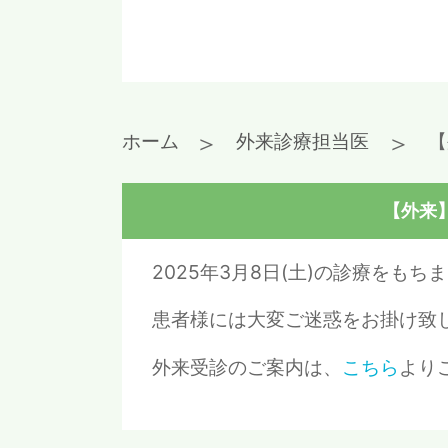
＞
＞
ホーム
外来診療担当医
【
【外来】
2025年3月8日(土)の診療をも
患者様には大変ご迷惑をお掛け致
外来受診のご案内は、
こちら
より