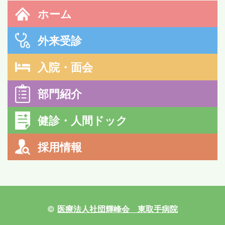
ホーム
外来受診
入院・面会
部門紹介
健診・人間ドック
採用情報
©
医療法人社団輝峰会 東取手病院