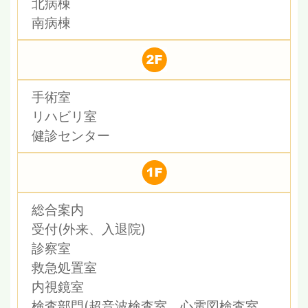
北病棟
南病棟
手術室
リハビリ室
健診センター
総合案内
受付(外来、入退院)
診察室
救急処置室
内視鏡室
検査部門(超音波検査室、心電図検査室、