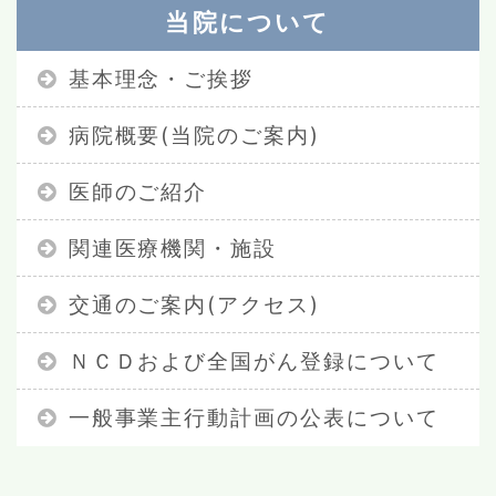
当院について
基本理念・ご挨拶
病院概要(当院のご案内)
医師のご紹介
関連医療機関・施設
交通のご案内(アクセス)
ＮＣＤおよび全国がん登録について
一般事業主行動計画の公表について