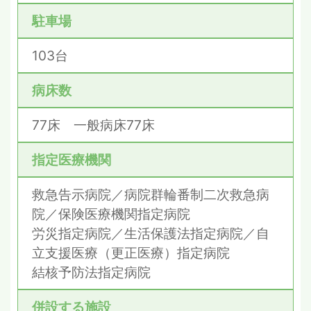
駐車場
103台
病床数
77床 一般病床77床
指定医療機関
救急告示病院／病院群輪番制二次救急病
院／保険医療機関指定病院
労災指定病院／生活保護法指定病院／自
立支援医療（更正医療）指定病院
結核予防法指定病院
併設する施設