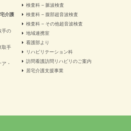
検査科 – 脈波検査
居宅介護
検査科 – 腹部超音波検査
検査科 – その他超音波検査
取手の
地域連携室
看護部より
東取手
リハビリテーション科
訪問看護訪問リハビリのご案内
ケア・
居宅介護支援事業