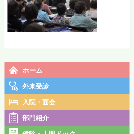
ホーム
外来受診
入院・面会
部門紹介
健診・人間ドック