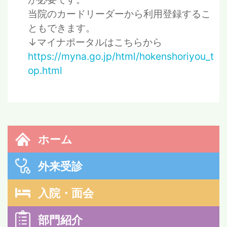
当院のカードリーダーから利用登録するこ
ともできます。
↓マイナポータルはこちらから
https://myna.go.jp/html/hokenshoriyou_t
op.html
ホーム
外来受診
入院・面会
部門紹介