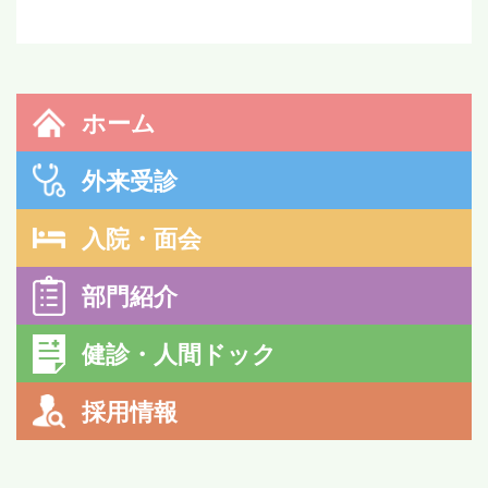
ホーム
外来受診
入院・面会
部門紹介
健診・人間ドック
採用情報